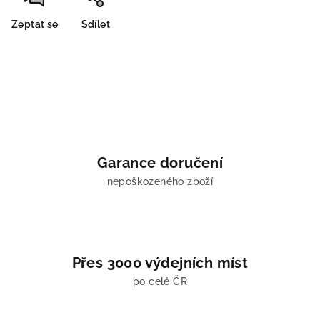
Zeptat se
Sdílet
Garance doručení
nepoškozeného zboží
Přes 3000 výdejních míst
po celé ČR