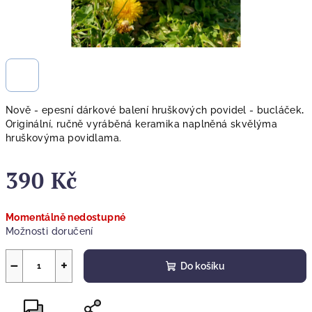
Nově - epesní dárkové balení hruškových povidel - bucláček
.
Originální, ručně vyráběná keramika naplněná skvělýma
hruškovýma povidlama.
390 Kč
Měrná
Momentálně nedostupné
cena:
Možnosti doručení
−
+
Do košíku